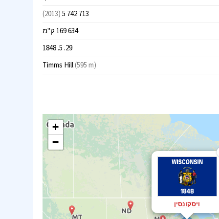
(2013)
5 742 713
169 634 ק"מ
29. 5. 1848
Timms Hill
(595 m)
+
−
ויסקונסין