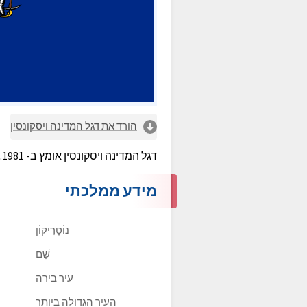
הורד את דגל המדינה ויסקונסין
דגל המדינה ויסקונסין אומץ ב- 1981.
מידע ממלכתי
נוֹטָרִיקוֹן
שֵׁם
עיר בירה
העיר הגדולה ביותר