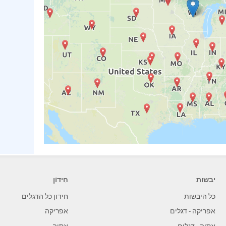
יבשות
חִידוֹן
כל היבשות
חידון כל הדגלים
אפריקה - דגלים
אפריקה